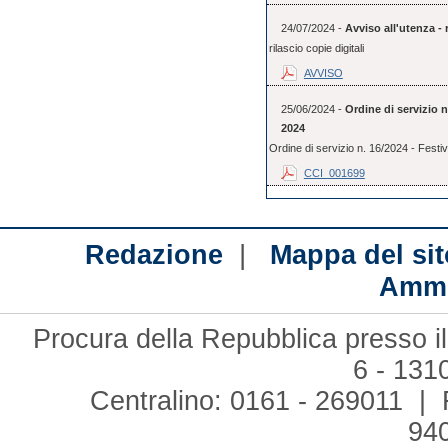
24/07/2024 -
Avviso all'utenza - r
rilascio copie digitali
AVVISO
25/06/2024 -
Ordine di servizio 
2024
Ordine di servizio n. 16/2024 - Festi
CCI_001699
|
Redazione
Mappa del sit
Ammi
Procura della Repubblica presso il
6 - 131
Centralino: 0161 - 269011 | 
94