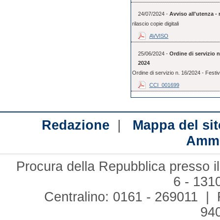
24/07/2024 -
Avviso all'utenza - r
rilascio copie digitali
AVVISO
25/06/2024 -
Ordine di servizio 
2024
Ordine di servizio n. 16/2024 - Festi
CCI_001699
|
Redazione
Mappa del sit
Ammi
Procura della Repubblica presso il
6 - 131
Centralino: 0161 - 269011 | 
94