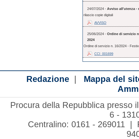
24/07/2024 -
Avviso all'utenza - r
rilascio copie digitali
AVVISO
25/06/2024 -
Ordine di servizio 
2024
Ordine di servizio n. 16/2024 - Festi
CCI_001699
|
Redazione
Mappa del sit
Ammi
Procura della Repubblica presso il
6 - 131
Centralino: 0161 - 269011 | 
94