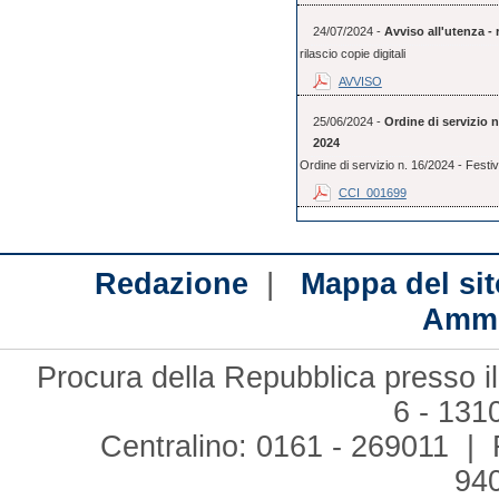
24/07/2024 -
Avviso all'utenza - r
rilascio copie digitali
AVVISO
25/06/2024 -
Ordine di servizio 
2024
Ordine di servizio n. 16/2024 - Festi
CCI_001699
|
Redazione
Mappa del sit
Ammi
Procura della Repubblica presso il
6 - 131
Centralino: 0161 - 269011 | 
94