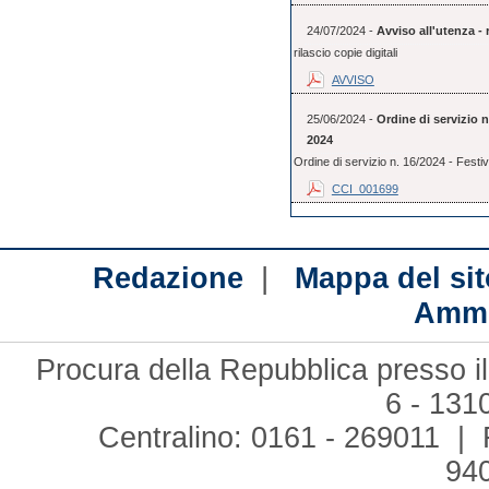
24/07/2024 -
Avviso all'utenza - r
rilascio copie digitali
AVVISO
25/06/2024 -
Ordine di servizio 
2024
Ordine di servizio n. 16/2024 - Festi
CCI_001699
|
Redazione
Mappa del sit
Ammi
Procura della Repubblica presso il
6 - 131
Centralino: 0161 - 269011 | 
94