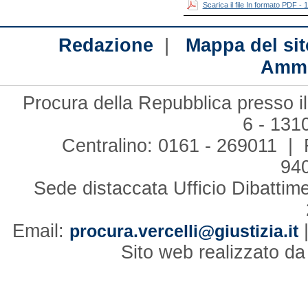
Scarica il file In formato PDF -
|
Redazione
Mappa del sit
Ammi
Procura della Repubblica presso il
6 - 131
Centralino: 0161 - 269011 | 
94
Sede distaccata Ufficio Dibattim
Email:
procura.vercelli@giustizia.it
Sito web realizzato d