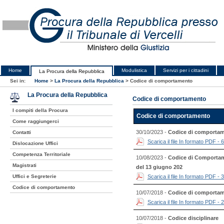
Home
Modulistica
Servizi per i cittadini
La Procura della Repubblica
Sei in:
Home
>
La Procura della Repubblica
>
Codice di comportamento
La Procura della Repubblica
Codice di comportamento
I compiti della Procura
Codice di comportamento
Come raggiungerci
30/10/2023 -
Codice di comportame
Contatti
Scarica il file In formato PDF - 
Dislocazione Uffici
Competenza Territoriale
10/08/2023 -
Codice di Comportamen
Magistrati
del 13 giugno 202
Uffici e Segreterie
Scarica il file In formato PDF -
Codice di comportamento
10/07/2018 -
Codice di comporta
Scarica il file In formato PDF -
10/07/2018 -
Codice disciplinare