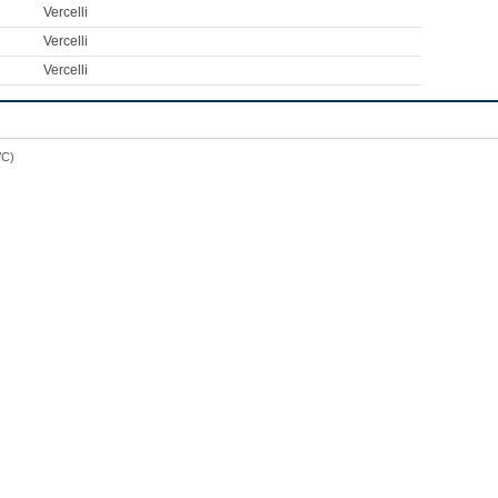
Vercelli
Vercelli
Vercelli
VC)