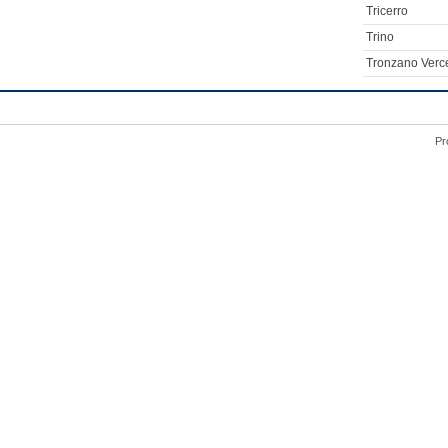
Tricerro
Trino
Tronzano Verc
Pr